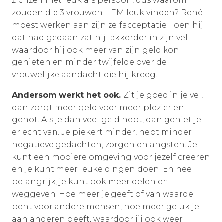
zichzelf niet leuk als persoon, dus waarom
zouden die 3 vrouwen HEM leuk vinden? René
moest werken aan zijn zelfacceptatie. Toen hij
dat had gedaan zat hij lekkerder in zijn vel
waardoor hij ook meer van zijn geld kon
genieten en minder twijfelde over de
vrouwelijke aandacht die hij kreeg.
Andersom werkt het ook.
Zit je goed in je vel,
dan zorgt meer geld voor meer plezier en
genot. Als je dan veel geld hebt, dan geniet je
er echt van. Je piekert minder, hebt minder
negatieve gedachten, zorgen en angsten. Je
kunt een mooiere omgeving voor jezelf creëren
en je kunt meer leuke dingen doen. En heel
belangrijk, je kunt ook meer delen en
weggeven. Hoe meer je geeft of van waarde
bent voor andere mensen, hoe meer geluk je
aan anderen geeft, waardoor jij ook weer