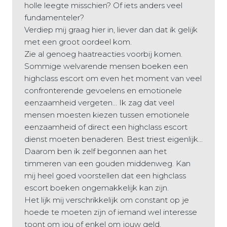
holle leegte misschien? Of iets anders veel
fundamenteler?
Verdiep mij graag hier in, liever dan dat ik gelijk
met een groot oordeel kom.
Zie al genoeg haatreacties voorbij komen.
Sommige welvarende mensen boeken een
highclass escort om even het moment van veel
confronterende gevoelens en emotionele
eenzaamheid vergeten... Ik zag dat veel
mensen moesten kiezen tussen emotionele
eenzaamheid of direct een highclass escort
dienst moeten benaderen. Best triest eigenlijk...
Daarom ben ik zelf begonnen aan het
timmeren van een gouden middenweg. Kan
mij heel goed voorstellen dat een highclass
escort boeken ongemakkelijk kan zijn.
Het lijk mij verschrikkelijk om constant op je
hoede te moeten zijn of iemand wel interesse
toont om jou of enkel om jouw geld.