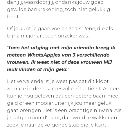
dan jij, waardoor jij, ondanks jouw goed
gevulde bankrekening, toch niet gelukkig
bent.
Of je kunt je gaan voelen zoals René, die als
bijna miljonair, toch onzeker was.
'Toen het uitging met mijn vriendin kreeg ik
meteen WhatsAppjes van 3 verschillende
vrouwen. Ik weet niet of deze vrouwen MIJ
leuk vinden of mijn geld.'
Het vervelende is: je weet pas dat dit klopt
zodra je in deze 'succesvolle' situatie zit. Anders
kun je nog geloven dat een betere baan, meer
geld of een mooier uiterlijk jou meer geluk
gaat brengen. Het is een prachtige nirvana. Als
je 'uitgedroomd' bent, dan word je wakker en
zoek je naar de volgende stap die je kunt