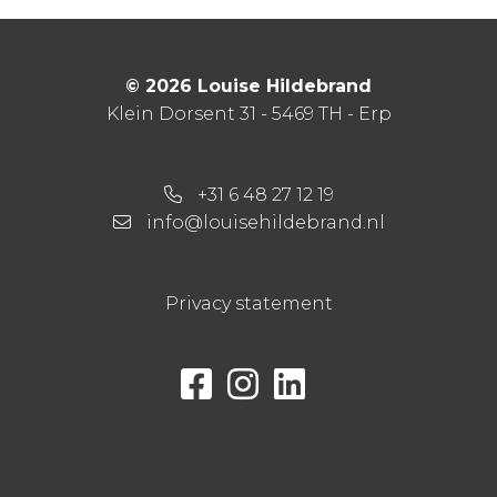
© 2026 Louise Hildebrand
Klein Dorsent 31 - 5469 TH - Erp
+31 6 48 27 12 19
info@louisehildebrand.nl
Privacy statement