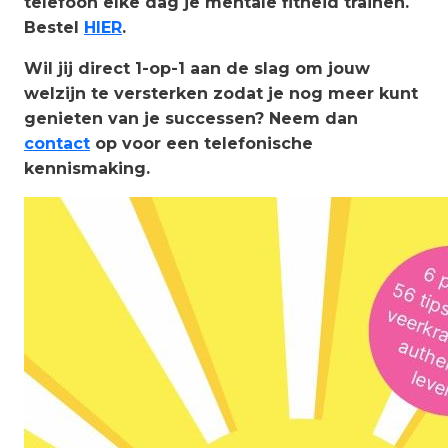
telefoon elke dag je mentale fitheid trainen.
Bestel
HIER
.
Wil jij direct 1-op-1 aan de slag om jouw
welzijn te versterken zodat je nog meer kunt
genieten van je successen? Neem dan
contact
op voor een telefonische
kennismaking.