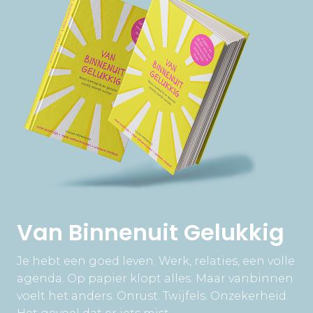
Van Binnenuit Gelukkig
Je hebt een goed leven. Werk, relaties, een volle
agenda. Op papier klopt alles. Maar vanbinnen
voelt het anders. Onrust. Twijfels. Onzekerheid.