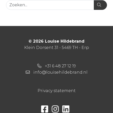
© 2026 Louise Hildebrand
Klein Dorsent 31 - 5469 TH - Erp
+31 6 48 27 12 19
info@louisehildebrand.nl
Privacy statement