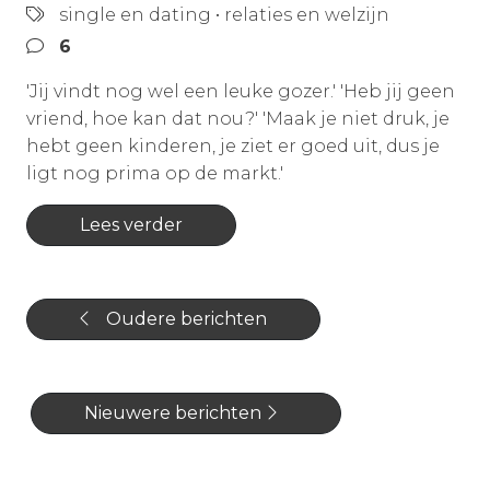
single en dating
•
relaties en welzijn
6
'Jij vindt nog wel een leuke gozer.' 'Heb jij geen
vriend, hoe kan dat nou?' 'Maak je niet druk, je
hebt geen kinderen, je ziet er goed uit, dus je
ligt nog prima op de markt.'
Lees verder
Oudere berichten
Nieuwere berichten