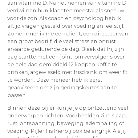
aan vitamine D. Na het nemen van vitamine D
verdwijnen hun klachten meestal als sneeuw
voor de zon. Als coach en psycholoog heb ik
altijd vragen gesteld over voeding en leefstijl.
Zo herinner ik me een cliënt, een directeur van
een groot bedrijf, die veel stress en onrust
ervaarde gedurende de dag. Bleek dat hij zijn
dag startte met een joint, om vervolgens over
de hele dag gemiddeld 12 koppen koffie te
drinken, afgewisseld met frisdrank, om weer fit
te worden. Deze meneer heb ik eerst
geadviseerd om zijn gedragskeuzes aan te
passen.
Binnen deze pijler kun je je op ontzettend veel
onderwerpen richten. Voorbeelden zijn: slaap,
rust, ontspanning, beweging, ademhaling of
voeding. Pijler 1 is hierbij ook belangrijk. Als jij