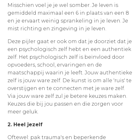
Misschien voel je je wel somber. Je leven is
gemiddeld maximaal een 6 in plaats van een 8
en je ervaart weinig sprankeling in je leven. Je
mist richting en zingeving in je leven.
Deze pijler gaat er ook om dat je doorziet dat je
een psychologisch zelf hebt en een authentiek
zelf. Het psychologisch zelf is beïnvloed door
opvoeders, school, ervaringen en de
maatschappij waarin je leeft. Jouw authentieke
zelf is jouw ware zelf. De kunst is om alle 'ruis' te
overstijgen en te connecten met je ware zelf.
Via jouw ware zelf zul je betere keuzes maken.
Keuzes die bij jou passen en die zorgen voor
meer geluk.
2. Heel jezelf
Oftewel: pak trauma's en beperkende