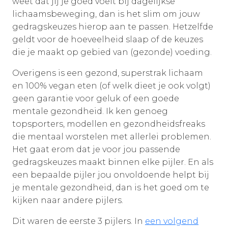
weet dat jij je goed voelt bij dagelijkse
lichaamsbeweging, dan is het slim om jouw
gedragskeuzes hierop aan te passen. Hetzelfde
geldt voor de hoeveelheid slaap of de keuzes
die je maakt op gebied van (gezonde) voeding.
Overigens is een gezond, superstrak lichaam
en 100% vegan eten (of welk dieet je ook volgt)
geen garantie voor geluk of een goede
mentale gezondheid. Ik ken genoeg
topsporters, modellen en gezondheidsfreaks
die mentaal worstelen met allerlei problemen.
Het gaat erom dat je voor jou passende
gedragskeuzes maakt binnen elke pijler. En als
een bepaalde pijler jou onvoldoende helpt bij
je mentale gezondheid, dan is het goed om te
kijken naar andere pijlers.
Dit waren de eerste 3 pijlers. In
een volgend