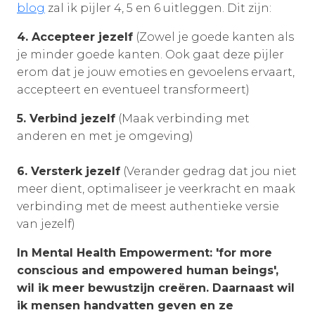
blog
zal ik pijler 4, 5 en 6 uitleggen. Dit zijn:
4. Accepteer jezelf
(Zowel je goede kanten als
je minder goede kanten. Ook gaat deze pijler
erom dat je jouw emoties en gevoelens ervaart,
accepteert en eventueel transformeert)
5. Verbind jezelf
(Maak verbinding met
anderen en met je omgeving)
6. Versterk jezelf
(Verander gedrag dat jou niet
meer dient, optimaliseer je veerkracht en maak
verbinding met de meest authentieke versie
van jezelf)
In Mental Health Empowerment: 'for more
conscious and empowered human beings',
wil ik meer bewustzijn creëren. Daarnaast wil
ik mensen handvatten geven en ze