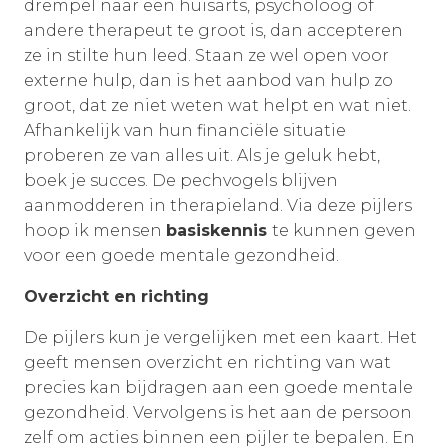
drempel naar een huisarts, psycholoog of
andere therapeut te groot is, dan accepteren
ze in stilte hun leed. Staan ze wel open voor
externe hulp, dan is het aanbod van hulp zo
groot, dat ze niet weten wat helpt en wat niet.
Afhankelijk van hun financiële situatie
proberen ze van alles uit. Als je geluk hebt,
boek je succes. De pechvogels blijven
aanmodderen in therapieland. Via deze pijlers
hoop ik mensen
basiskennis
te kunnen geven
voor een goede mentale gezondheid.
Overzicht en richting
De pijlers kun je vergelijken met een kaart. Het
geeft mensen overzicht en richting van wat
precies kan bijdragen aan een goede mentale
gezondheid. Vervolgens is het aan de persoon
zelf om acties binnen een pijler te bepalen. En