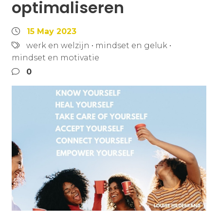
optimaliseren
15 May 2023
werk en welzijn
•
mindset en geluk
•
mindset en motivatie
0