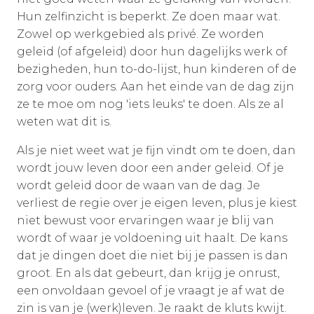
Hun zelfinzicht is beperkt. Ze doen maar wat.
Zowel op werkgebied als privé. Ze worden
geleid (of afgeleid) door hun dagelijks werk of
bezigheden, hun to-do-lijst, hun kinderen of de
zorg voor ouders. Aan het einde van de dag zijn
ze te moe om nog 'iets leuks' te doen. Als ze al
weten wat dit is.
Als je niet weet wat je fijn vindt om te doen, dan
wordt jouw leven door een ander geleid. Of je
wordt geleid door de waan van de dag. Je
verliest de regie over je eigen leven, plus je kiest
niet bewust voor ervaringen waar je blij van
wordt of waar je voldoening uit haalt. De kans
dat je dingen doet die niet bij je passen is dan
groot. En als dat gebeurt, dan krijg je onrust,
een onvoldaan gevoel of je vraagt je af wat de
zin is van je (werk)leven. Je raakt de kluts kwijt.