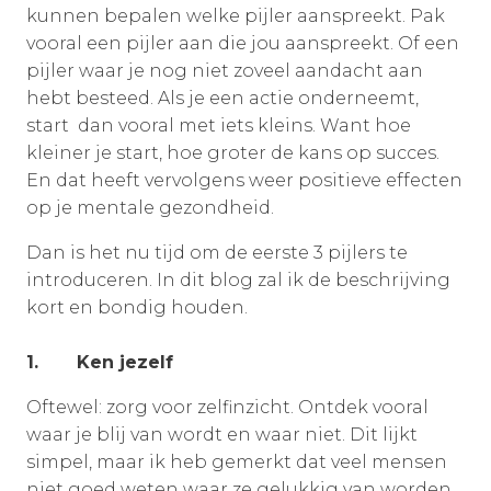
kunnen bepalen welke pijler aanspreekt. Pak
vooral een pijler aan die jou aanspreekt. Of een
pijler waar je nog niet zoveel aandacht aan
hebt besteed. Als je een actie onderneemt,
start dan vooral met iets kleins. Want hoe
kleiner je start, hoe groter de kans op succes.
En dat heeft vervolgens weer positieve effecten
op je mentale gezondheid.
Dan is het nu tijd om de eerste 3 pijlers te
introduceren. In dit blog zal ik de beschrijving
kort en bondig houden.
1.
Ken jezelf
Oftewel: zorg voor zelfinzicht. Ontdek vooral
waar je blij van wordt en waar niet. Dit lijkt
simpel, maar ik heb gemerkt dat veel mensen
niet goed weten waar ze gelukkig van worden.