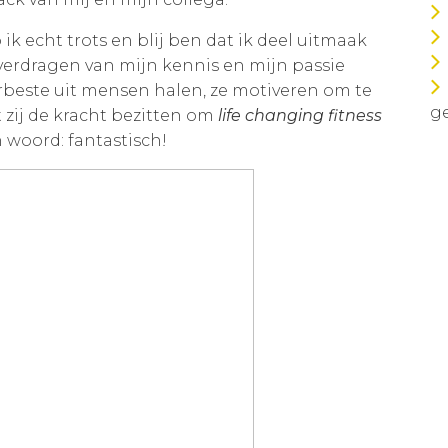
k echt trots en blij ben dat ik deel uitmaak
overdragen van mijn kennis en mijn passie
rbeste uit mensen halen, ze motiveren om te
ge
 zij de kracht bezitten om
life changing fitness
en woord: fantastisch!