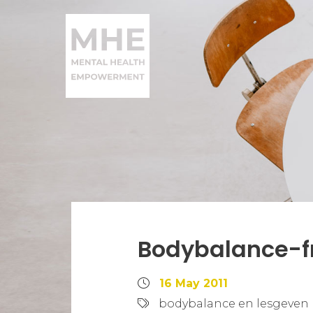
Bodybalance-f
16 May 2011
bodybalance en lesgeven