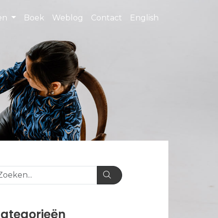
ten
Boek
Weblog
Contact
English
ategorieën