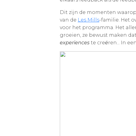
Dit zijn de momenten waarop i
van de
Les Mills
-familie. Het 
voor het programma. Het alle
groeien, ze bewust maken dat
experiences
te cre
ë
ren... In e