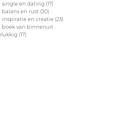
single en dating (17)
balans en rust (30)
inspiratie en creatie (23)
boek van binnenuit
lukkig (17)