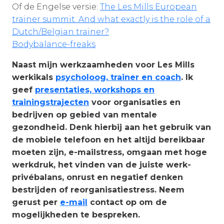
Of de Engelse versie:
The Les Mills European
trainer summit. And what exactly is the role of a
Dutch/Belgian trainer?
Bodybalance-freaks
Naast mijn werkzaamheden voor Les Mills
werkikals
psycholoog, trainer en coach
. Ik
geef
presentaties, workshops en
trainingstrajecten
voor organisaties en
bedrijven op gebied van mentale
gezondheid. Denk hierbij aan het gebruik van
de mobiele telefoon en het altijd bereikbaar
moeten zijn, e-mailstress, omgaan met hoge
werkdruk, het vinden van de juiste werk-
privébalans, onrust en negatief denken
bestrijden of reorganisatiestress. Neem
gerust per
e-mail
contact op om de
mogelijkheden te bespreken.