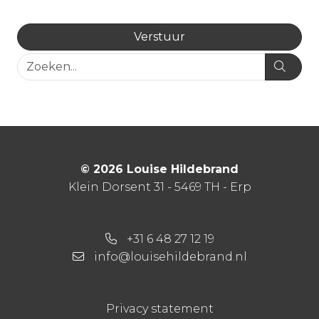
© 2026 Louise Hildebrand
Klein Dorsent 31 - 5469 TH - Erp
+31 6 48 27 12 19
info@louisehildebrand.nl
Privacy statement