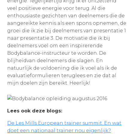
energie. Tegelijkertijd krijg ik er ontzettend
veel positieve energie voor terug. Al die
enthousiaste gezichten van deelnemers die de
aangereikte kennis als een spons opnemen, de
groei die ik zie bij deelnemers van presentatie 1
naar presentatie 3. De motivatie die ik bij
deelnemers voel om een inspirerende
Bodybalance-instructeur te worden. De
blijheidvan deelnemers die slagen. En
natuurlijk de voldoening die ik voel als ik de
evaluatieformulieren teruglees en zie dat al
mijn doelen zijn bereikt. Heerlijk!
Lees ook deze blogs:
De Les Mills European trainer summit. En wat
doet een nationaal trainer nou eigenlijk?