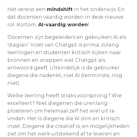
Het vereist een
mindshift
in het onderwijs. En
dat docenten vaardig worden in deze nieuwe
rol. Kortom:
AI-vaardig worden
!
Docenten zijn begeleiders en gebruiken AI als
'stagiair'. Inzet van Chatgpt is prima, zolang
leerlingen en studenten kritisch kijken naar
bronnen en snappen wat Chatgpt als
antwoord geeft. Uiteindelijk is de gebruiker
diegene die nadenkt, niet AI (tenminste, nog
niet).
Welke leerling heeft straks voorsprong? Wie
excelleert? Niet diegenen die urenlang
ploeteren om helemaal zelf het wiel uit te
vinden. Het is diegene die AI slim en kritisch
inzet. Diegene die creatief is, en mogelijkheden
ziet om het werk uitstekend af te leveren en