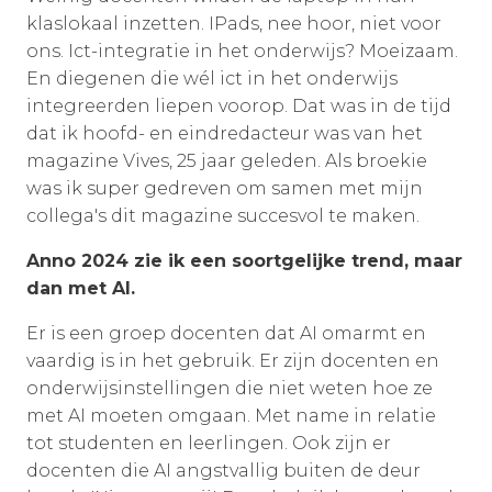
klaslokaal inzetten. IPads, nee hoor, niet voor
ons. Ict-integratie in het onderwijs? Moeizaam.
En diegenen die wél ict in het onderwijs
integreerden liepen voorop. Dat was in de tijd
dat ik hoofd- en eindredacteur was van het
magazine Vives, 25 jaar geleden. Als broekie
was ik super gedreven om samen met mijn
collega's dit magazine succesvol te maken.
Anno 2024 zie ik een soortgelijke trend, maar
dan met AI.
Er is een groep docenten dat AI omarmt en
vaardig is in het gebruik. Er zijn docenten en
onderwijsinstellingen die niet weten hoe ze
met AI moeten omgaan. Met name in relatie
tot studenten en leerlingen. Ook zijn er
docenten die AI angstvallig buiten de deur