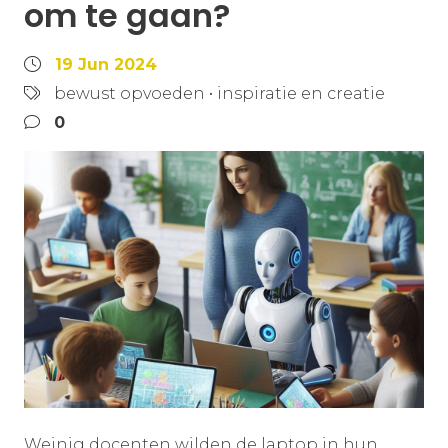
om te gaan?
19 Jun 2024
bewust opvoeden
•
inspiratie en creatie
0
Weinig docenten wilden de laptop in hun