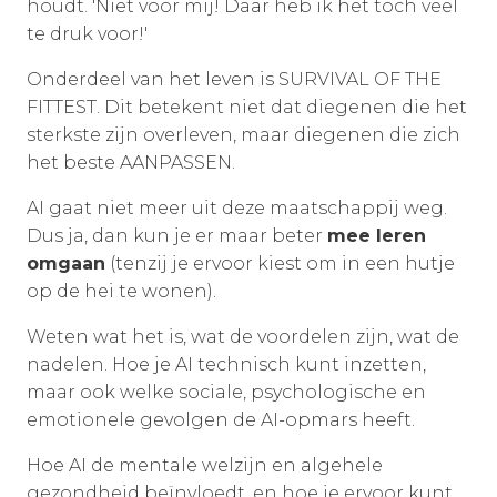
houdt. 'Niet voor mij! Daar heb ik het toch veel
te druk voor!'
Onderdeel van het leven is SURVIVAL OF THE
FITTEST. Dit betekent niet dat diegenen die het
sterkste zijn overleven, maar diegenen die zich
het beste AANPASSEN.
AI gaat niet meer uit deze maatschappij weg.
Dus ja, dan kun je er maar beter
mee leren
omgaan
(tenzij je ervoor kiest om in een hutje
op de hei te wonen).
Weten wat het is, wat de voordelen zijn, wat de
nadelen. Hoe je AI technisch kunt inzetten,
maar ook welke sociale, psychologische en
emotionele gevolgen de AI-opmars heeft.
Hoe AI de mentale welzijn en algehele
gezondheid beïnvloedt, en hoe je ervoor kunt