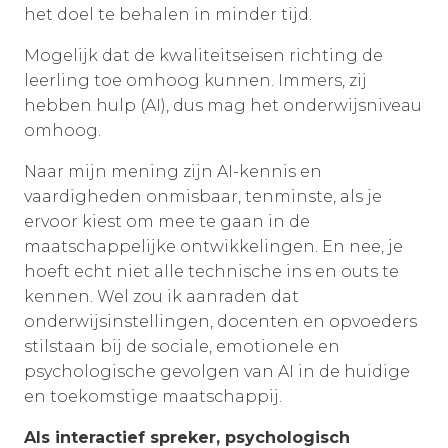
het doel te behalen in minder tijd.
Mogelijk dat de kwaliteitseisen richting de
leerling toe omhoog kunnen. Immers, zij
hebben hulp (AI), dus mag het onderwijsniveau
omhoog.
Naar mijn mening zijn AI-kennis en
vaardigheden onmisbaar, tenminste, als je
ervoor kiest om mee te gaan in de
maatschappelijke ontwikkelingen. En nee, je
hoeft echt niet alle technische ins en outs te
kennen. Wel zou ik aanraden dat
onderwijsinstellingen, docenten en opvoeders
stilstaan bij de sociale, emotionele en
psychologische gevolgen van AI in de huidige
en toekomstige maatschappij.
Als interactief spreker, psychologisch