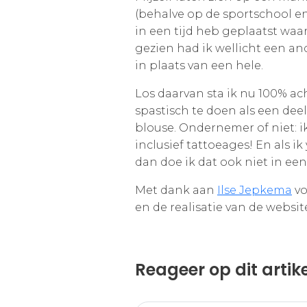
(behalve op de sportschool en
in een tijd heb geplaatst waa
gezien had ik wellicht een an
in plaats van een hele.
Los daarvan sta ik nu 100% ach
spastisch te doen als een deel
blouse. Ondernemer of niet: i
inclusief tattoeages! En als i
dan doe ik dat ook niet in een
Met dank aan
Ilse Jepkema
vo
en de realisatie van de websit
Reageer op dit artik