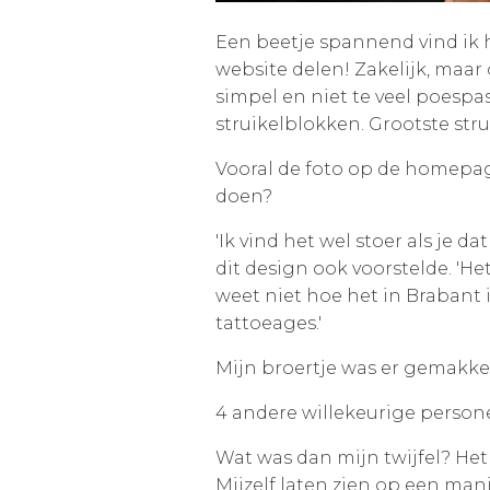
Een beetje spannend vind ik 
website delen! Zakelijk, maar o
simpel en niet te veel poespas
struikelblokken. Grootste stru
Vooral de foto op de homepa
doen?
'Ik vind het wel stoer als je d
dit design ook voorstelde. 'Het
weet niet hoe het in Brabant 
tattoeages.'
Mijn broertje was er gemakkeli
4 andere willekeurige person
Wat was dan mijn twijfel? Het 
Mijzelf laten zien op een man