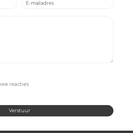
uwe reacties