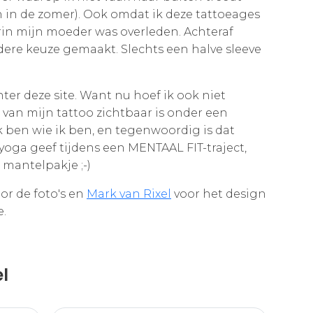
 in de zomer). Ook omdat ik deze tattoeages
rin mijn moeder was overleden. Achteraf
dere keuze gemaakt. Slechts een halve sleeve
ter deze site. Want nu hoef ik ook niet
 van mijn tattoo zichtbaar is onder een
k ben wie ik ben, en tegenwoordig is dat
k yoga geef tijdens een MENTAAL FIT-traject,
 mantelpakje ;-)
or de foto's en
Mark van Rixel
voor het design
e.
el