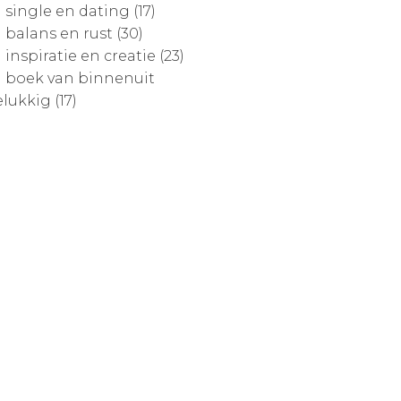
single en dating (17)
balans en rust (30)
inspiratie en creatie (23)
boek van binnenuit
lukkig (17)