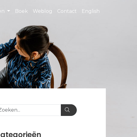
ten
Boek
Weblog
Contact
English
ategorieën