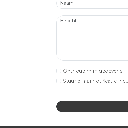
Onthoud mijn gegevens
Stuur e-mailnotificatie nie