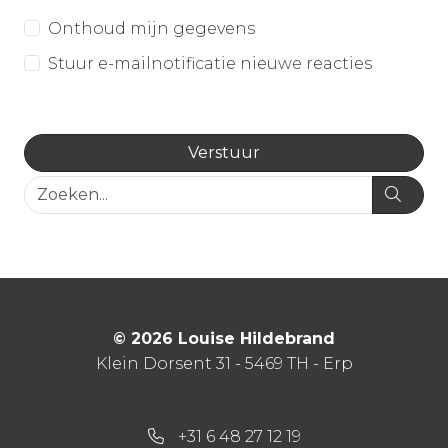
Onthoud mijn gegevens
Stuur e-mailnotificatie nieuwe reacties
© 2026 Louise Hildebrand
Klein Dorsent 31 - 5469 TH - Erp
+31 6 48 27 12 19