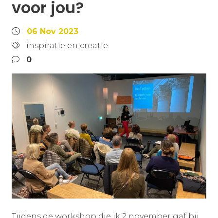
voor jou?
06 Nov 2023
inspiratie en creatie
0
Tijdens de workshop die ik 2 november gaf bij