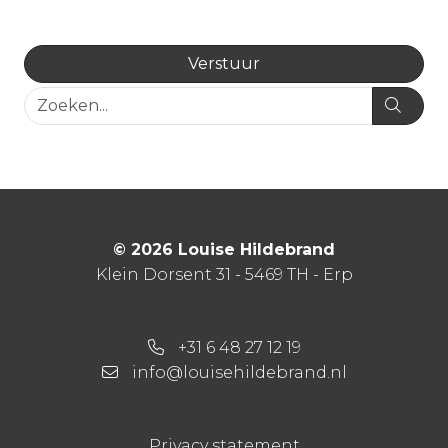
© 2026 Louise Hildebrand
Klein Dorsent 31 - 5469 TH - Erp
+31 6 48 27 12 19
info@louisehildebrand.nl
Privacy statement