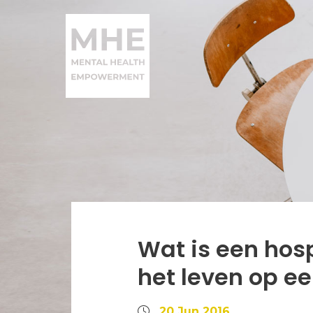
Wat is een hos
het leven op e
20 Jun 2016