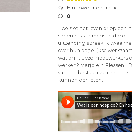
Empowerment radio
0
Hoe ziet het leven er op een 
verlenen aan mensen die oog 
uitzending spreek ik twee me
over hun dagelijkse werkzaamh
wat drijft deze medewerkers
werken? Marjolein Plessen: "
van het bestaan van een hosp
kunnen genieten."