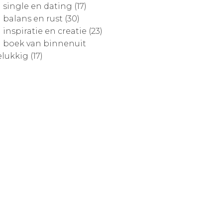
single en dating (17)
balans en rust (30)
inspiratie en creatie (23)
boek van binnenuit
lukkig (17)