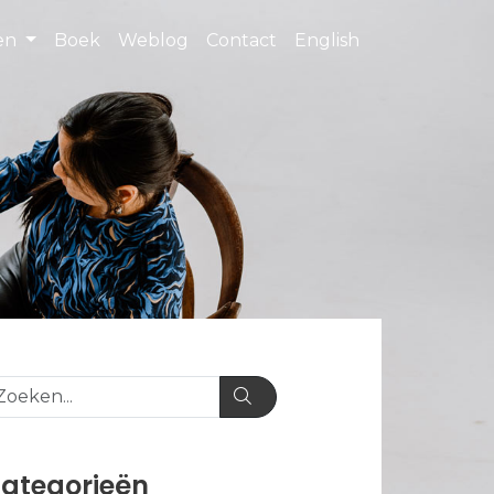
ten
Boek
Weblog
Contact
English
ategorieën