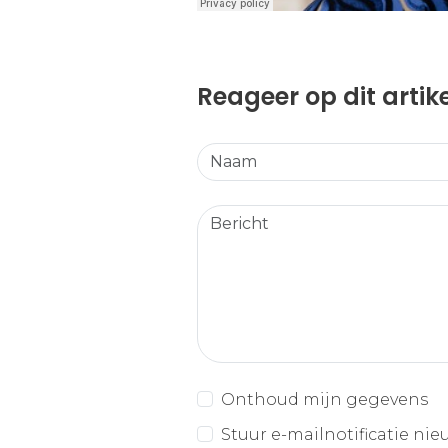
Reageer op dit artik
Onthoud mijn gegevens
Stuur e-mailnotificatie nie