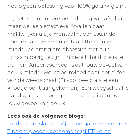
het is geen oplossing voor 100% gelukkig zijn!
Ja, het is een andere benadering van afvallen,
maar wel een effectieve. Afvallen gaat
makkelijker als je mentaal fit bent. Aan de
andere kant voelen mentaal fitte mensen
minder de drang om obsessief met hun
lichaam bezig te zijn. En deze fitheid, die is te
trainen! Ander voordeel is dat jouw gevoel van
geluk minder wordt beïnvloed door het cijfer
van de weegschaal. (Bijvoorbeeld als je een
kilootje bent aangekomen). Een weegschaal is
handig, maar moet geen macht krijgen over
jouw gevoel van geluk.
Lees ook de volgende blogs:
De druk om slank te zijn: hoe ga je ermee om?
Tips om goede voornemens (NIET) vol te