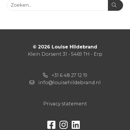
© 2026 Louise Hildebrand
Klein Dorsent 31 - 5469 TH - Erp
+31 6 48 27 12 19
info@louisehildebrand.nl
Privacy statement