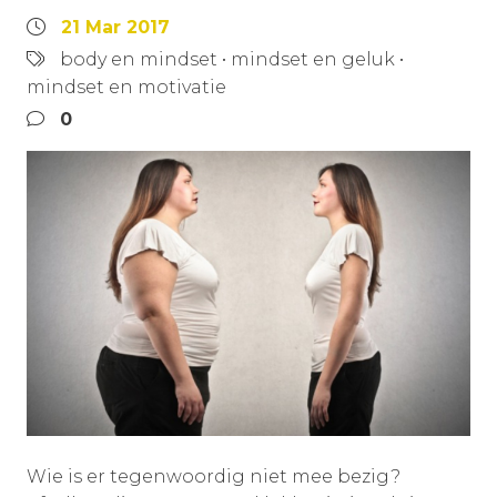
21 Mar 2017
body en mindset
•
mindset en geluk
•
mindset en motivatie
0
Wie is er tegenwoordig niet mee bezig?