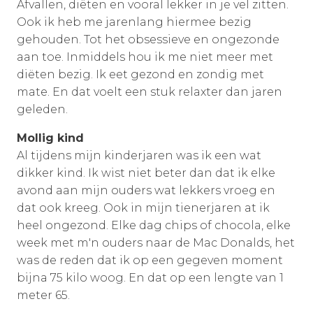
Afvallen, diëten en vooral lekker in je vel zitten.
Ook ik heb me jarenlang hiermee bezig
gehouden. Tot het obsessieve en ongezonde
aan toe. Inmiddels hou ik me niet meer met
diëten bezig. Ik eet gezond en zondig met
mate. En dat voelt een stuk relaxter dan jaren
geleden.
Mollig kind
Al tijdens mijn kinderjaren was ik een wat
dikker kind. Ik wist niet beter dan dat ik elke
avond aan mijn ouders wat lekkers vroeg en
dat ook kreeg. Ook in mijn tienerjaren at ik
heel ongezond. Elke dag chips of chocola, elke
week met m'n ouders naar de Mac Donalds, het
was de reden dat ik op een gegeven moment
bijna 75 kilo woog. En dat op een lengte van 1
meter 65.