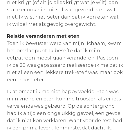
niet krijgt (of altijd alles krijgt wat je wilt), dan
sta je er ook niet bij stil wat gezond is en wat
niet. Ik wist niet beter dan dat ik kon eten wat
ik wilde! Met als gevolg overgewicht.
Relatie veranderen met eten
Toen ik bewuster werd van mijn lichaam, kwam
het omslagpunt. Ik besefte dat ik mijn
eetpatroon moest gaan veranderen. Pas toen
ik de 20 was gepasseerd realiseerde ik me dat ik
niet alleen een 'lekkere trek-eter' was, maar ook
een troost-eter.
Ik at omdat ik me niet happy voelde. Eten was
mijn vriend en eten kon me troosten als er iets
vervelends was gebeurd. Op de achtergrond
had ik altijd een ongelukkig gevoel, een gevoel
dat ik niet kon verklaren. Want voor de rest had
ik een prima leven. Tenminste, dat dacht ik.