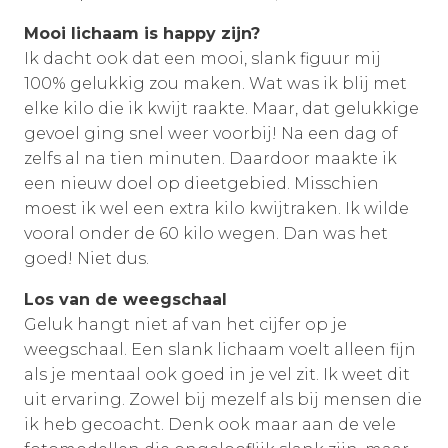
Mooi lichaam is happy zijn?
Ik dacht ook dat een mooi, slank figuur mij
100% gelukkig zou maken. Wat was ik blij met
elke kilo die ik kwijt raakte. Maar, dat gelukkige
gevoel ging snel weer voorbij! Na een dag of
zelfs al na tien minuten. Daardoor maakte ik
een nieuw doel op dieetgebied. Misschien
moest ik wel een extra kilo kwijtraken. Ik wilde
vooral onder de 60 kilo wegen. Dan was het
goed! Niet dus.
Los van de weegschaal
Geluk hangt niet af van het cijfer op je
weegschaal. Een slank lichaam voelt alleen fijn
als je mentaal ook goed in je vel zit. Ik weet dit
uit ervaring. Zowel bij mezelf als bij mensen die
ik heb gecoacht. Denk ook maar aan de vele