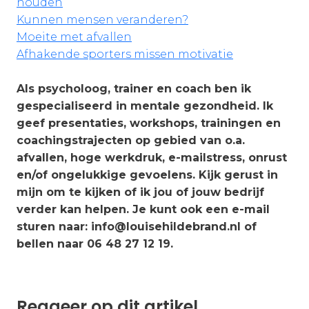
houden
Kunnen mensen veranderen?
Moeite met afvallen
Afhakende sporters missen motivatie
Als psycholoog, trainer en coach ben ik
gespecialiseerd in mentale gezondheid. Ik
geef presentaties, workshops, trainingen en
coachingstrajecten op gebied van o.a.
afvallen, hoge werkdruk, e-mailstress, onrust
en/of ongelukkige gevoelens. Kijk gerust in
mijn om te kijken of ik jou of jouw bedrijf
verder kan helpen. Je kunt ook een e-mail
sturen naar: info@louisehildebrand.nl
of
bellen naar 06 48 27 12 19.
Reageer op dit artikel