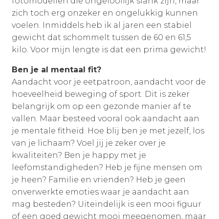
fotomodellen die ongelooflijk slank zijn, maar
zich toch erg onzeker en ongelukkig kunnen
voelen. Inmiddels heb ik al jaren een stabiel
gewicht dat schommelt tussen de 60 en 61,5
kilo. Voor mijn lengte is dat een prima gewicht!
Ben je al mentaal fit?
Aandacht voor je eetpatroon, aandacht voor de
hoeveelheid beweging of sport. Dit is zeker
belangrijk om op een gezonde manier af te
vallen. Maar besteed vooral ook aandacht aan
je mentale fitheid. Hoe blij ben je met jezelf, los
van je lichaam? Voel jij je zeker over je
kwaliteiten? Ben je happy met je
leefomstandigheden? Heb je fijne mensen om
je heen? Familie en vrienden? Heb je geen
onverwerkte emoties waar je aandacht aan
mag besteden? Uiteindelijk is een mooi figuur
of een goed gewicht mooi meegenomen, maar