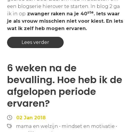
een blogserie hierover te starten. In blog 2 ga
ste
ik in op
zwanger raken na je 40
. Iets waar
je als vrouw misschien niet voor kiest. En iets
wat ik zelf heb mogen ervaren.
Lees verder
6 weken na de
bevalling. Hoe heb ik de
afgelopen periode
ervaren?
02 Jan 2018
mama en welzijn
•
mindset en motivatie
•