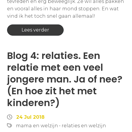
tevreden en erg beweeglijk. Ze wil alles pakken
en vooral alles in haar mond stoppen. En wat
vind ik het toch snel gaan allemaal!
Lees verder
Blog 4: relaties. Een
relatie met een veel
jongere man. Ja of nee?
(En hoe zit het met
kinderen?)
24 Jul 2018
mama en welzijn
•
relaties en welzijn