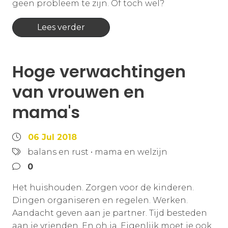
geen probleem te zijn. Of toch wel?
Lees verder
Hoge verwachtingen
van vrouwen en
mama's
06 Jul 2018
balans en rust
•
mama en welzijn
0
Het huishouden. Zorgen voor de kinderen.
Dingen organiseren en regelen. Werken.
Aandacht geven aan je partner. Tijd besteden
aan je vrienden. En oh ja. Eigenlijk moet je ook