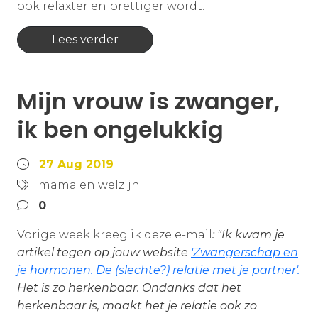
ook relaxter en prettiger wordt.
Lees verder
Mijn vrouw is zwanger,
ik ben ongelukkig
27 Aug 2019
mama en welzijn
0
Vorige week kreeg ik deze e-mail
: "Ik kwam je
artikel tegen op jouw website
'Zwangerschap en
je hormonen. De (slechte?) relatie met je partner'.
Het is zo herkenbaar. Ondanks dat het
herkenbaar is, maakt het je relatie ook zo