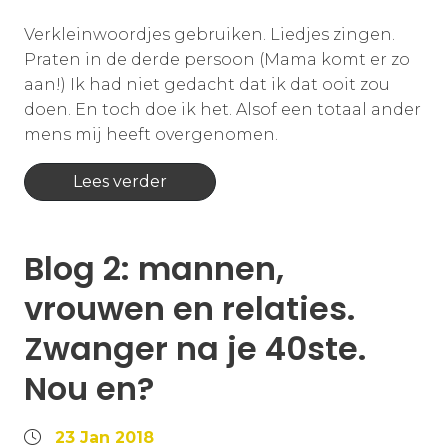
Verkleinwoordjes gebruiken. Liedjes zingen.
Praten in de derde persoon (Mama komt er zo
aan!) Ik had niet gedacht dat ik dat ooit zou
doen. En toch doe ik het. Alsof een totaal ander
mens mij heeft overgenomen.
Lees verder
Blog 2: mannen,
vrouwen en relaties.
Zwanger na je 40ste.
Nou en?
23 Jan 2018