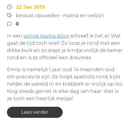
22 Jan 2019
bewust opvoeden
•
mama en welzijn
0
In een
vorige mama-blog
schreef ik het al. Wat
gaat de tijd toch snel! Zo loop je rond met een
dikke buik en zo stapt je kindje vrolijk de kamer
rond en is ze officieel een dreumes.
Emily is namelijk 1 jaar oud. 14 maanden oud
om precies te zijn. Ze loopt apetrots rond, kijkt
helder de wereld in en brabbelt er vrolijk op los.
Nog steeds geniet ik elke dag van haar. Wat is
ze toch een heerlijk meisje!
Lees verder