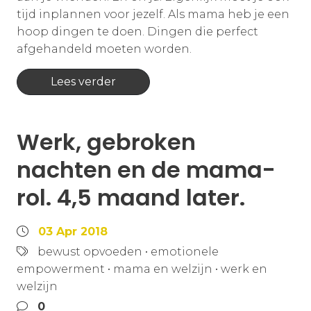
tijd inplannen voor jezelf. Als mama heb je een
hoop dingen te doen. Dingen die perfect
afgehandeld moeten worden.
Lees verder
Werk, gebroken
nachten en de mama-
rol. 4,5 maand later.
03 Apr 2018
bewust opvoeden
•
emotionele
empowerment
•
mama en welzijn
•
werk en
welzijn
0