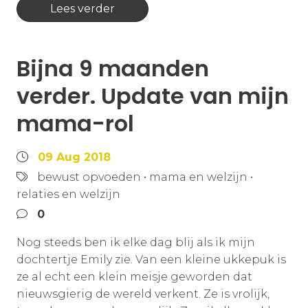
Lees verder
Bijna 9 maanden
verder. Update van mijn
mama-rol
09 Aug 2018
bewust opvoeden
•
mama en welzijn
•
relaties en welzijn
0
Nog steeds ben ik elke dag blij als ik mijn
dochtertje Emily zie. Van een kleine ukkepuk is
ze al echt een klein meisje geworden dat
nieuwsgierig de wereld verkent. Ze is vrolijk,