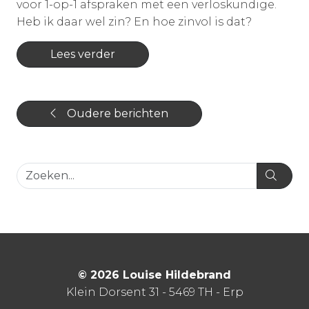
voor 1-op-1 afspraken met een verloskundige.
Heb ik daar wel zin? En hoe zinvol is dat?
Lees verder
Oudere berichten
© 2026 Louise Hildebrand
Klein Dorsent 31 - 5469 TH - Erp