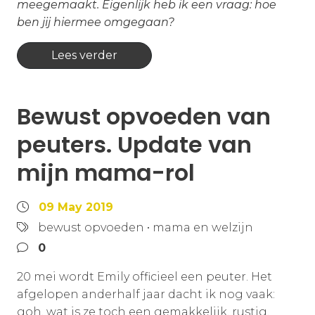
meegemaakt. Eigenlijk heb ik een vraag: hoe
ben jij hiermee omgegaan?
Lees verder
Bewust opvoeden van
peuters. Update van
mijn mama-rol
09 May 2019
bewust opvoeden
•
mama en welzijn
0
20 mei wordt Emily officieel een peuter. Het
afgelopen anderhalf jaar dacht ik nog vaak:
goh, wat is ze toch een gemakkelijk, rustig,