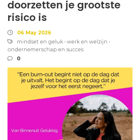
doorzetten je grootste
risico is
06 May 2026
mindset en geluk
•
werk en welzijn
•
ondernemerschap en succes
0