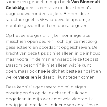
samen een geheel. In mijn boek
Van Binnenuit
Gelukkig
, deel ik een visie op deze thema's,
opgebouwd rond zes pijlers. Binnen deze
structuur geef ik 56 waardevolle tips om je
mentale gezondheid een boost te geven.
Op het eerste gezicht lijken sommige tips
misschien open deuren. Toch zijn ze met zorg
geselecteerd en doordacht opgeschreven. De
kracht van deze tips zit niet alleen in de inhoud,
maar vooral in de manier waarop je ze toepast.
Daarom beschrijf ik niet alleen wát je kunt
doen, maar ook
hoe
je dit het beste aanpakt en
welke
valkuilen
je daarbij kunt tegenkomen.
Deze kennis is gebaseerd op mijn eigen
ervaringen én op de inzichten die ik heb
opgedaan in mijn werk met vele klanten. Ik
nodig je uit om de introductie van deze tips te