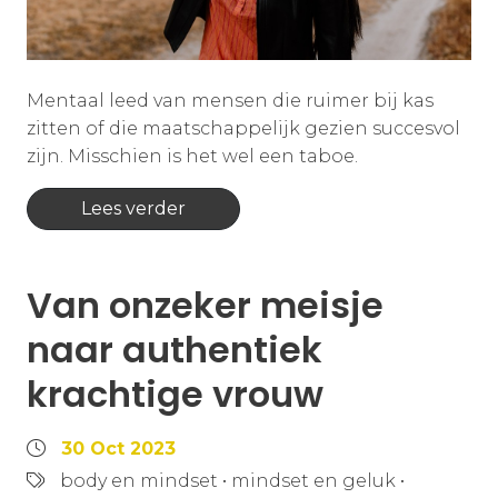
Mentaal leed van mensen die ruimer bij kas
zitten of die maatschappelijk gezien succesvol
zijn. Misschien is het wel een taboe.
Lees verder
Van onzeker meisje
naar authentiek
krachtige vrouw
30 Oct 2023
body en mindset
•
mindset en geluk
•