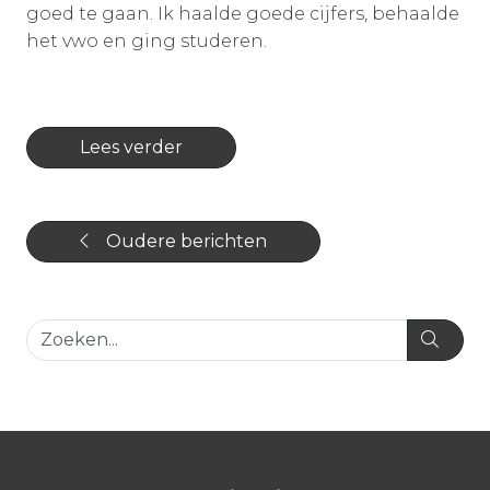
goed te gaan. Ik haalde goede cijfers, behaalde
het vwo en ging studeren.
Lees verder
Oudere berichten