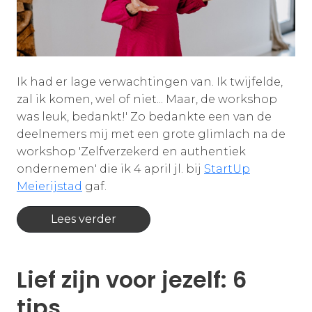
Ik had er lage verwachtingen van. Ik twijfelde,
zal ik komen, wel of niet... Maar, de workshop
was leuk, bedankt!' Zo bedankte een van de
deelnemers mij met een grote glimlach na de
workshop 'Zelfverzekerd en authentiek
ondernemen' die ik 4 april jl. bij
StartUp
Meierijstad
gaf.
Lees verder
Lief zijn voor jezelf: 6
tips