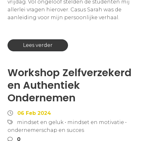
vrijdag. Vol ongeloof stelden de studenten mij
allerlei vragen hierover. Casus Sarah was de
aanleiding voor mijn persoonlijke verhaal.
Lees verder
Workshop Zelfverzekerd
en Authentiek
Ondernemen
06 Feb 2024
mindset en geluk
•
mindset en motivatie
•
ondernemerschap en succes
0