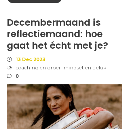
Decembermaand is
reflectiemaand: hoe
gaat het écht met je?
13 Dec 2023
coaching en groei
•
mindset en geluk
0