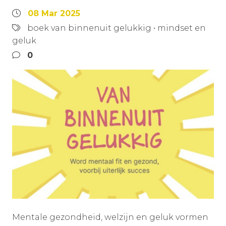
08 Mar 2025
boek van binnenuit gelukkig
•
mindset en
geluk
0
Mentale gezondheid, welzijn en geluk vormen