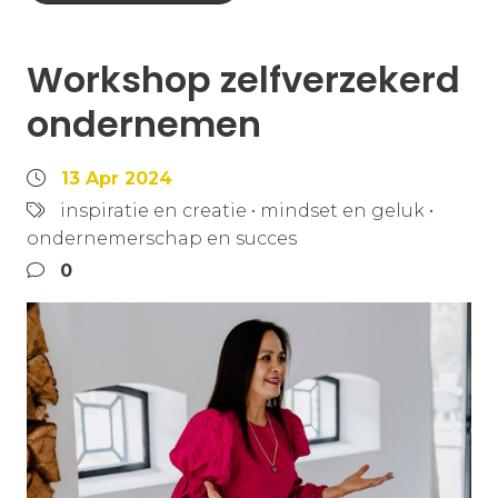
Workshop zelfverzekerd
ondernemen
13 Apr 2024
inspiratie en creatie
•
mindset en geluk
•
ondernemerschap en succes
0