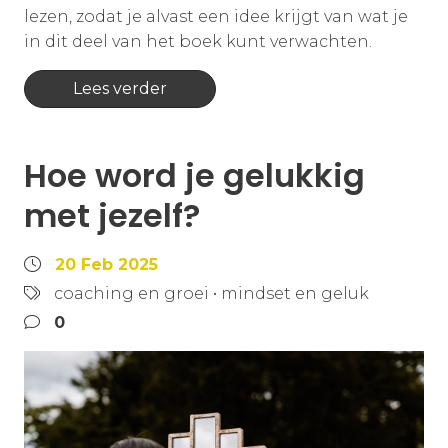
lezen, zodat je alvast een idee krijgt van wat je
in dit deel van het boek kunt verwachten.
Lees verder
Hoe word je gelukkig
met jezelf?
20 Feb 2025
coaching en groei
•
mindset en geluk
0