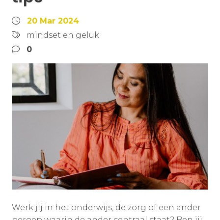
20 Mar 2024
mindset en geluk
0
Werk jij in het onderwijs, de zorg of een ander
beroep waarin de ander centraal staat? Ben jij