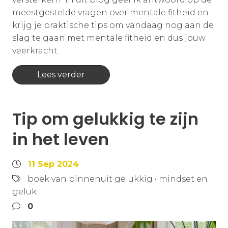
meestgestelde vragen over mentale fitheid en
krijg je praktische tips om vandaag nog aan de
slag te gaan met mentale fitheid en dus jouw
veerkracht.
Lees verder
Tip om gelukkig te zijn
in het leven
11 Sep 2024
boek van binnenuit gelukkig
•
mindset en
geluk
0