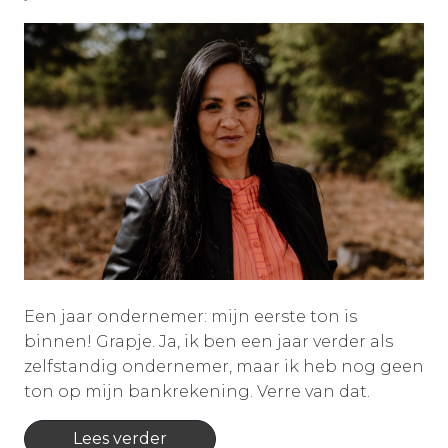
Een jaar ondernemer: mijn eerste ton is
binnen! Grapje. Ja, ik ben een jaar verder als
zelfstandig ondernemer, maar ik heb nog geen
ton op mijn bankrekening. Verre van dat.
Lees verder