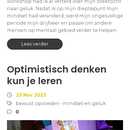
workshop had ik al verteld over mijn zoektocht
naar geluk. Nadat ik op mijn dieptepunt mijn
mindset had veranderd, werd mijn ongelukkige
periode mijn drijfveer en passie om andere
mensen op mentaal gebied verder te helpen.
Lees verder
Optimistisch denken
kun je leren
23 Nov 2023
bewust opvoeden
•
mindset en geluk
0