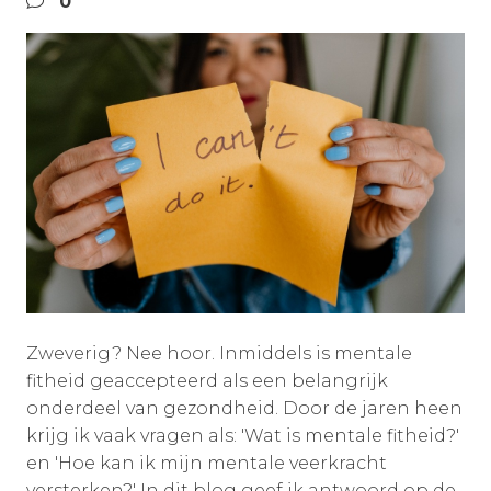
0
Zweverig? Nee hoor. Inmiddels is mentale
fitheid geaccepteerd als een belangrijk
onderdeel van gezondheid. Door de jaren heen
krijg ik vaak vragen als: 'Wat is mentale fitheid?'
en 'Hoe kan ik mijn mentale veerkracht
versterken?' In dit blog geef ik antwoord op de