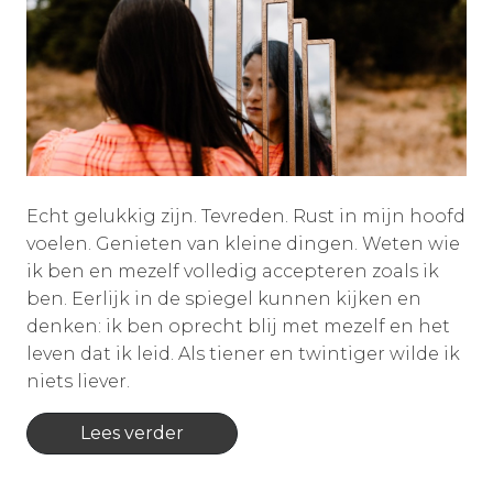
Echt gelukkig zijn. Tevreden. Rust in mijn hoofd
voelen. Genieten van kleine dingen. Weten wie
ik ben en mezelf volledig accepteren zoals ik
ben. Eerlijk in de spiegel kunnen kijken en
denken: ik ben oprecht blij met mezelf en het
leven dat ik leid. Als tiener en twintiger wilde ik
niets liever.
Lees verder