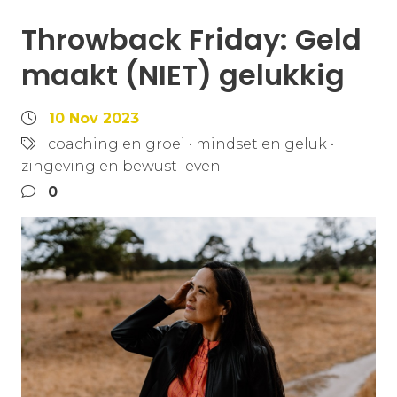
Throwback Friday: Geld
maakt (NIET) gelukkig
10 Nov 2023
coaching en groei
•
mindset en geluk
•
zingeving en bewust leven
0