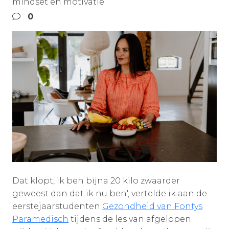
mindset en motivatie
0
Dat klopt, ik ben bijna 20 kilo zwaarder
geweest dan dat ik nu ben', vertelde ik aan de
eerstejaarstudenten
Gezondheid van Fontys
Paramedisch
tijdens de les van afgelopen