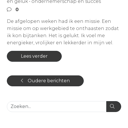
en geluk
•
ondernemerschap en succes
0
De afgelopen weken had ik een missie. Een
missie om op werkgebied te onthaasten zodat
ik kon bijtanken. Het is gelukt. Ik voel me
energieker, vrolijker en lekkerder in mijn vel.
Lees verder
Oudere berichten