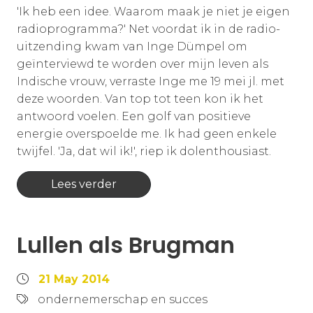
'Ik heb een idee. Waarom maak je niet je eigen
radioprogramma?' Net voordat ik in de radio-
uitzending kwam van Inge Dümpel om
geïnterviewd te worden over mijn leven als
Indische vrouw, verraste Inge me 19 mei jl. met
deze woorden. Van top tot teen kon ik het
antwoord voelen. Een golf van positieve
energie overspoelde me. Ik had geen enkele
twijfel. 'Ja, dat wil ik!', riep ik dolenthousiast.
Lees verder
Lullen als Brugman
21 May 2014
ondernemerschap en succes