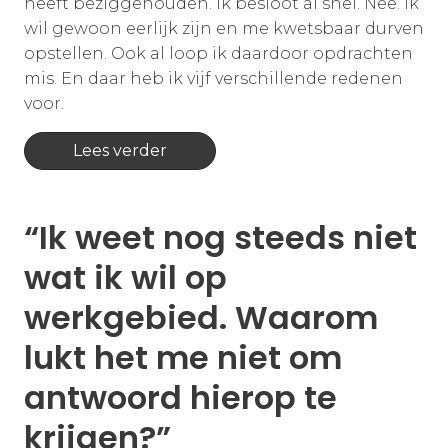
heeft beziggehouden. Ik besloot al snel. Nee. Ik
wil gewoon eerlijk zijn en me kwetsbaar durven
opstellen. Ook al loop ik daardoor opdrachten
mis. En daar heb ik vijf verschillende redenen
voor.
Lees verder
“Ik weet nog steeds niet
wat ik wil op
werkgebied. Waarom
lukt het me niet om
antwoord hierop te
krijgen?”