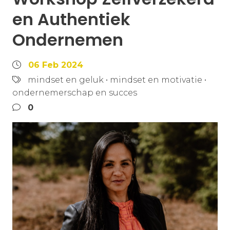
en Authentiek
Ondernemen
06 Feb 2024
mindset en geluk
•
mindset en motivatie
•
ondernemerschap en succes
0