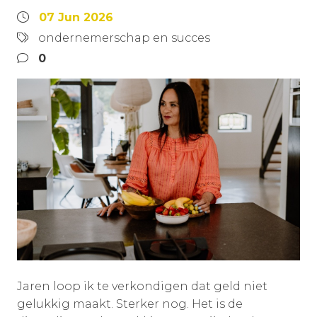
07 Jun 2026
ondernemerschap en succes
0
Jaren loop ik te verkondigen dat geld niet
gelukkig maakt. Sterker nog. Het is de