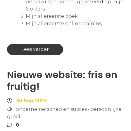
onderwijspersoneel, gebaseerd op mijn
6 pijlers.
Mijn allereerste boek.
Mijn allereerste online training.
Lees verder
Nieuwe website: fris en
fruitig!
30 Sep 2023
ondernemerschap en succes
•
persoonlijke
groei
0