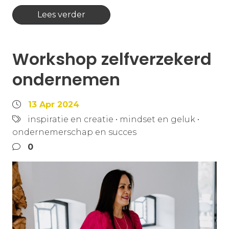
Lees verder
Workshop zelfverzekerd
ondernemen
13 Apr 2024
inspiratie en creatie
•
mindset en geluk
•
ondernemerschap en succes
0