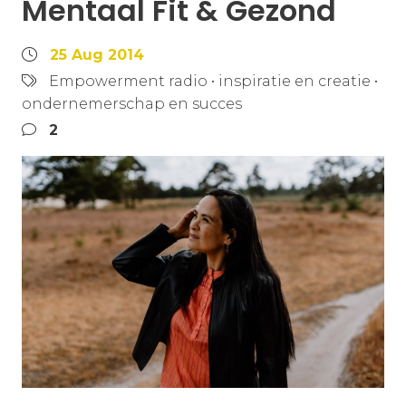
Mentaal Fit & Gezond
25 Aug 2014
Empowerment radio
•
inspiratie en creatie
•
ondernemerschap en succes
2