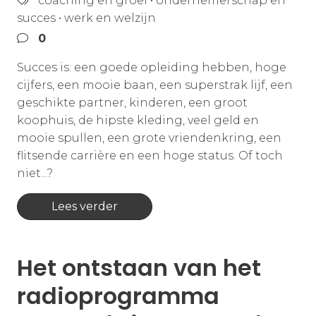
coaching en groei
•
ondernemerschap en
succes
•
werk en welzijn
0
Succes is: een goede opleiding hebben, hoge
cijfers, een mooie baan, een superstrak lijf, een
geschikte partner, kinderen, een groot
koophuis, de hipste kleding, veel geld en
mooie spullen, een grote vriendenkring, een
flitsende carrière en een hoge status. Of toch
niet...?
Lees verder
Het ontstaan van het
radioprogramma