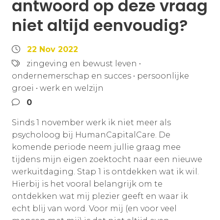
antwoord op deze vraag
niet altijd eenvoudig?
22 Nov 2022
zingeving en bewust leven
•
ondernemerschap en succes
•
persoonlijke
groei
•
werk en welzijn
0
Sinds 1 november werk ik niet meer als
psycholoog bij HumanCapitalCare. De
komende periode neem jullie graag mee
tijdens mijn eigen zoektocht naar een nieuwe
werkuitdaging. Stap 1 is ontdekken wat ik wil.
Hierbij is het vooral belangrijk om te
ontdekken wat mij plezier geeft en waar ik
echt blij van word. Voor mij (en voor veel