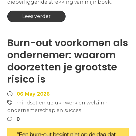
dieperliggende strekking van mijn boek.
Lees verder
Burn-out voorkomen als
ondernemer: waarom
doorzetten je grootste
risico is
06 May 2026
mindset en geluk
•
werk en welzijn
•
ondernemerschap en succes
0