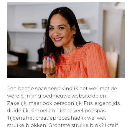
Een beetje spannend vind ik het wel: met de
wereld mijn gloednieuwe website delen!
Zakelijk, maar ook persoonlijk. Fris, eigentijds,
duidelijk, simpel en niet te veel poespas.
Tijdens het creatieproces had ik wel wat
struikelblokken. Grootste struikelblok? Ikzelf.