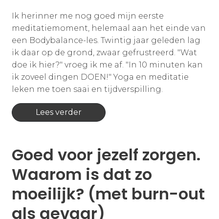
Ik herinner me nog goed mijn eerste
meditatiemoment, helemaal aan het einde van
een Bodybalance-les. Twintig jaar geleden lag
ik daar op de grond, zwaar gefrustreerd. "Wat
doe ik hier?" vroeg ik me af. "In 10 minuten kan
ik zoveel dingen DOEN!" Yoga en meditatie
leken me toen saai en tijdverspilling.
Lees verder
Goed voor jezelf zorgen.
Waarom is dat zo
moeilijk? (met burn-out
als gevaar)