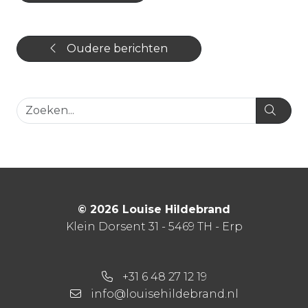
Oudere berichten
© 2026 Louise Hildebrand
Klein Dorsent 31 - 5469 TH - Erp
+31 6 48 27 12 19
info@louisehildebrand.nl