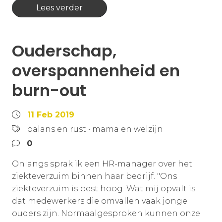
Lees verder
Ouderschap,
overspannenheid en
burn-out
11 Feb 2019
balans en rust
•
mama en welzijn
0
Onlangs sprak ik een HR-manager over het
ziekteverzuim binnen haar bedrijf. "Ons
ziekteverzuim is best hoog. Wat mij opvalt is
dat medewerkers die omvallen vaak jonge
ouders zijn. Normaalgesproken kunnen onze