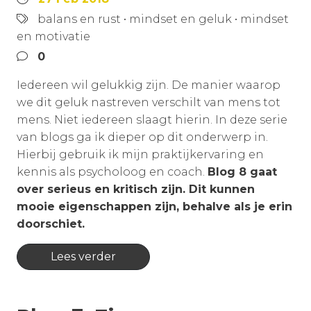
balans en rust
•
mindset en geluk
•
mindset
en motivatie
0
Iedereen wil gelukkig zijn. De manier waarop
we dit geluk nastreven verschilt van mens tot
mens. Niet iedereen slaagt hierin. In deze serie
van blogs ga ik dieper op dit onderwerp in.
Hierbij gebruik ik mijn praktijkervaring en
kennis als psycholoog en coach.
Blog 8 gaat
over serieus en kritisch zijn. Dit kunnen
mooie eigenschappen zijn, behalve als je erin
doorschiet.
Lees verder