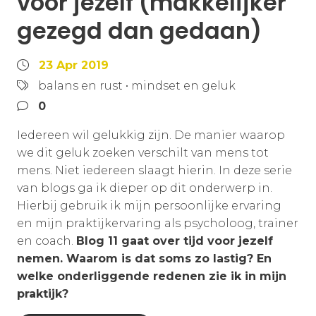
voor jezelf (makkelijker
gezegd dan gedaan)
23 Apr 2019
balans en rust
•
mindset en geluk
0
Iedereen wil gelukkig zijn. De manier waarop
we dit geluk zoeken verschilt van mens tot
mens. Niet iedereen slaagt hierin. In deze serie
van blogs ga ik dieper op dit onderwerp in.
Hierbij gebruik ik mijn persoonlijke ervaring
en mijn praktijkervaring als psycholoog, trainer
en coach.
Blog 11 gaat over tijd voor jezelf
nemen. Waarom is dat soms zo lastig? En
welke onderliggende redenen zie ik in mijn
praktijk?