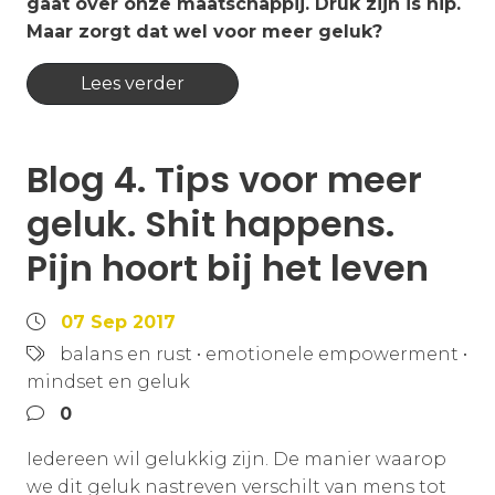
gaat over onze maatschappij. Druk zijn is hip.
Maar zorgt dat wel voor meer geluk?
Lees verder
Blog 4. Tips voor meer
geluk. Shit happens.
Pijn hoort bij het leven
07 Sep 2017
balans en rust
•
emotionele empowerment
•
mindset en geluk
0
Iedereen wil gelukkig zijn. De manier waarop
we dit geluk nastreven verschilt van mens tot