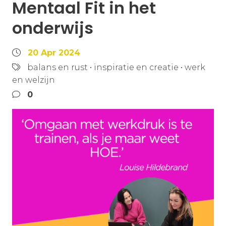
Mentaal Fit in het
onderwijs
20 Apr 2024
balans en rust
•
inspiratie en creatie
•
werk
en welzijn
0