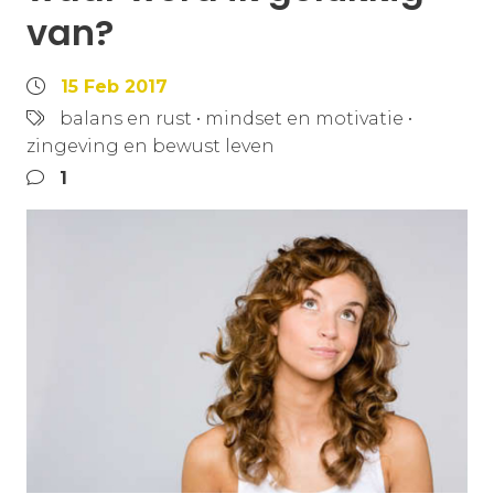
van?
15 Feb 2017
balans en rust
•
mindset en motivatie
•
zingeving en bewust leven
1