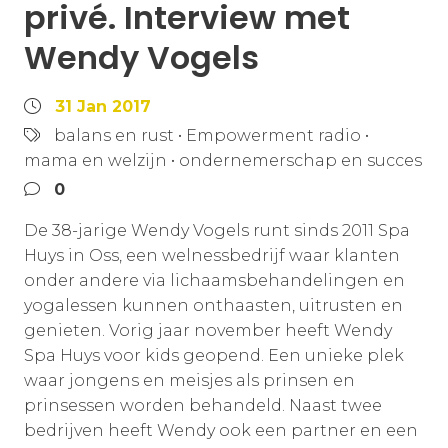
privé. Interview met
Wendy Vogels
31 Jan 2017
balans en rust
•
Empowerment radio
•
mama en welzijn
•
ondernemerschap en succes
0
De 38-jarige Wendy Vogels runt sinds 2011 Spa
Huys in Oss, een welnessbedrijf waar klanten
onder andere via lichaamsbehandelingen en
yogalessen kunnen onthaasten, uitrusten en
genieten. Vorig jaar november heeft Wendy
Spa Huys voor kids geopend. Een unieke plek
waar jongens en meisjes als prinsen en
prinsessen worden behandeld. Naast twee
bedrijven heeft Wendy ook een partner en een