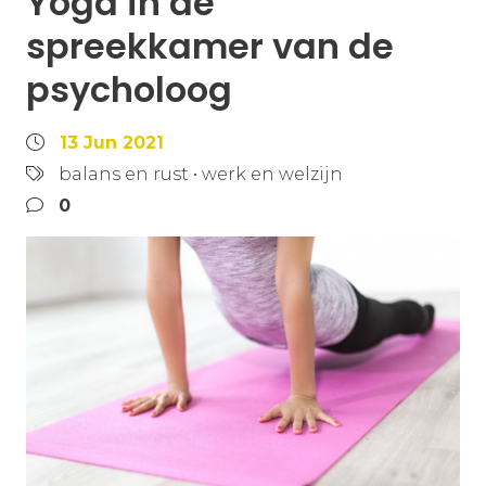
Yoga in de
spreekkamer van de
psycholoog
13 Jun 2021
balans en rust
•
werk en welzijn
0