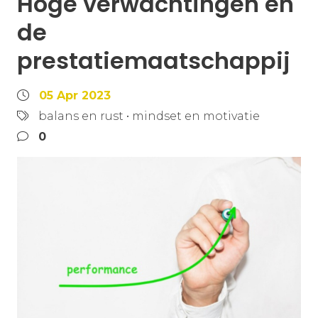
Hoge verwachtingen en
de
prestatiemaatschappij
05 Apr 2023
balans en rust
•
mindset en motivatie
0