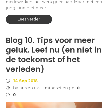
medewerkers het werk goed aan. Maar met een
jong kind niet meer."
Lees verder
Blog 10. Tips voor meer
geluk. Leef nu (en niet in
de toekomst of het
verleden)
14 Sep 2018
balans en rust
•
mindset en geluk
0