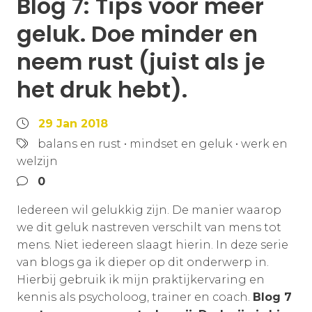
Blog 7: Tips voor meer
geluk. Doe minder en
neem rust (juist als je
het druk hebt).
29 Jan 2018
balans en rust
•
mindset en geluk
•
werk en
welzijn
0
Iedereen wil gelukkig zijn. De manier waarop
we dit geluk nastreven verschilt van mens tot
mens. Niet iedereen slaagt hierin. In deze serie
van blogs ga ik dieper op dit onderwerp in.
Hierbij gebruik ik mijn praktijkervaring en
kennis als psycholoog, trainer en coach.
Blog 7