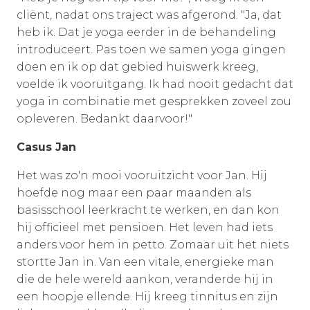
cliënt, nadat ons traject was afgerond. "Ja, dat
heb ik. Dat je yoga eerder in de behandeling
introduceert. Pas toen we samen yoga gingen
doen en ik op dat gebied huiswerk kreeg,
voelde ik vooruitgang. Ik had nooit gedacht dat
yoga in combinatie met gesprekken zoveel zou
opleveren. Bedankt daarvoor!"
Casus Jan
Het was zo'n mooi vooruitzicht voor Jan. Hij
hoefde nog maar een paar maanden als
basisschool leerkracht te werken, en dan kon
hij officieel met pensioen. Het leven had iets
anders voor hem in petto. Zomaar uit het niets
stortte Jan in. Van een vitale, energieke man
die de hele wereld aankon, veranderde hij in
een hoopje ellende. Hij kreeg tinnitus en zijn