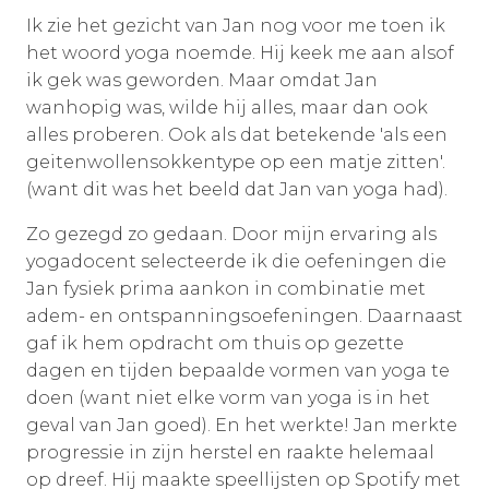
Ik zie het gezicht van Jan nog voor me toen ik
het woord yoga noemde. Hij keek me aan alsof
ik gek was geworden. Maar omdat Jan
wanhopig was, wilde hij alles, maar dan ook
alles proberen. Ook als dat betekende 'als een
geitenwollensokkentype op een matje zitten'.
(want dit was het beeld dat Jan van yoga had).
Zo gezegd zo gedaan. Door mijn ervaring als
yogadocent selecteerde ik die oefeningen die
Jan fysiek prima aankon in combinatie met
adem- en ontspanningsoefeningen. Daarnaast
gaf ik hem opdracht om thuis op gezette
dagen en tijden bepaalde vormen van yoga te
doen (want niet elke vorm van yoga is in het
geval van Jan goed). En het werkte! Jan merkte
progressie in zijn herstel en raakte helemaal
op dreef. Hij maakte speellijsten op Spotify met