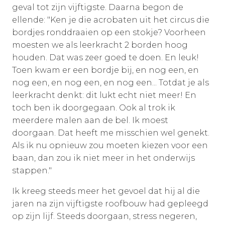
geval tot zijn vijftigste. Daarna begon de
ellende: "Ken je die acrobaten uit het circus die
bordjes ronddraaien op een stokje? Voorheen
moesten we als leerkracht 2 borden hoog
houden. Dat was zeer goed te doen. En leuk!
Toen kwam er een bordje bij, en nog een, en
nog een, en nog een, en nog een... Totdat je als
leerkracht denkt: dit lukt echt niet meer! En
toch ben ik doorgegaan. Ook al trok ik
meerdere malen aan de bel. Ik moest
doorgaan. Dat heeft me misschien wel genekt.
Als ik nu opnieuw zou moeten kiezen voor een
baan, dan zou ik niet meer in het onderwijs
stappen."
Ik kreeg steeds meer het gevoel dat hij al die
jaren na zijn vijftigste roofbouw had gepleegd
op zijn lijf. Steeds doorgaan, stress negeren,