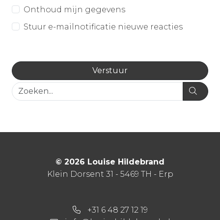
Onthoud mijn gegevens
Stuur e-mailnotificatie nieuwe reacties
© 2026 Louise Hildebrand
Klein Dorsent 31 - 5469 TH - Erp
+31 6 48 27 12 19