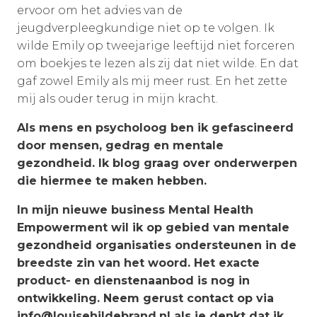
ervoor om het advies van de
jeugdverpleegkundige niet op te volgen. Ik
wilde Emily op tweejarige leeftijd niet forceren
om boekjes te lezen als zij dat niet wilde. En dat
gaf zowel Emily als mij meer rust. En het zette
mij als ouder terug in mijn kracht.
Als mens en psycholoog ben ik gefascineerd
door mensen, gedrag en mentale
gezondheid. Ik blog graag over onderwerpen
die hiermee te maken hebben.
In mijn nieuwe business Mental Health
Empowerment wil ik op gebied van mentale
gezondheid organisaties ondersteunen in de
breedste zin van het woord. Het exacte
product- en dienstenaanbod is nog in
ontwikkeling. Neem gerust contact op via
info@louisehildebrand.nl als je denkt dat ik