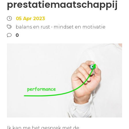
prestatiemaatschappij
05 Apr 2023
balans en rust
•
mindset en motivatie
0
Ik kan me het gesprek met de