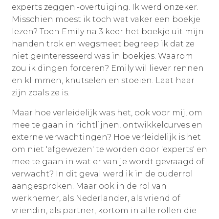
experts zeggen'-overtuiging. Ik werd onzeker.
Misschien moest ik toch wat vaker een boekje
lezen? Toen Emily na 3 keer het boekje uit mijn
handen trok en wegsmeet begreep ik dat ze
niet geïnteresseerd was in boekjes. Waarom
zou ik dingen forceren? Emily wil liever rennen
en klimmen, knutselen en stoeien. Laat haar
zijn zoals ze is.
Maar hoe verleidelijk was het, ook voor mij, om
mee te gaan in richtlijnen, ontwikkelcurves en
externe verwachtingen? Hoe verleidelijk is het
om niet 'afgewezen' te worden door 'experts' en
mee te gaan in wat er van je wordt gevraagd of
verwacht? In dit geval werd ik in de ouderrol
aangesproken. Maar ook in de rol van
werknemer, als Nederlander, als vriend of
vriendin, als partner, kortom in alle rollen die