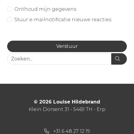
Onthoud mijn gegevens
Stuur e-mailnotificatie nieuwe reacties
© 2026 Louise Hildebrand
Klein Dorsent 31 - 5469 TH - Erp
+31 6 48 27 12 19