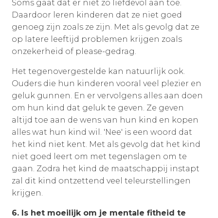
Soms gaat dat er niet zo liefdevol aan toe.
Daardoor leren kinderen dat ze niet goed
genoeg zijn zoals ze zijn. Met als gevolg dat ze
op latere leeftijd problemen krijgen zoals
onzekerheid of please-gedrag.
Het tegenovergestelde kan natuurlijk ook.
Ouders die hun kinderen vooral veel plezier en
geluk gunnen. En er vervolgens alles aan doen
om hun kind dat geluk te geven. Ze geven
altijd toe aan de wens van hun kind en kopen
alles wat hun kind wil. 'Nee' is een woord dat
het kind niet kent. Met als gevolg dat het kind
niet goed leert om met tegenslagen om te
gaan. Zodra het kind de maatschappij instapt
zal dit kind ontzettend veel teleurstellingen
krijgen.
6. Is het moeilijk om je mentale fitheid te