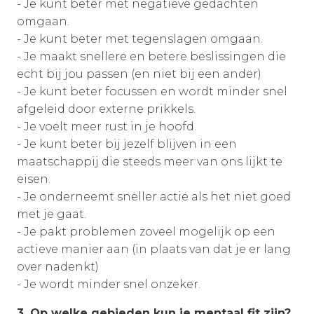
- Je kunt beter met negatieve gedachten
omgaan.
- Je kunt beter met tegenslagen omgaan.
- Je maakt snellere en betere beslissingen die
echt bij jou passen (en niet bij een ander)
- Je kunt beter focussen en wordt minder snel
afgeleid door externe prikkels.
- Je voelt meer rust in je hoofd.
- Je kunt beter bij jezelf blijven in een
maatschappij die steeds meer van ons lijkt te
eisen.
- Je onderneemt sneller actie als het niet goed
met je gaat.
- Je pakt problemen zoveel mogelijk op een
actieve manier aan (in plaats van dat je er lang
over nadenkt)
- Je wordt minder snel onzeker.
3. Op welke gebieden kun je mentaal fit zijn?