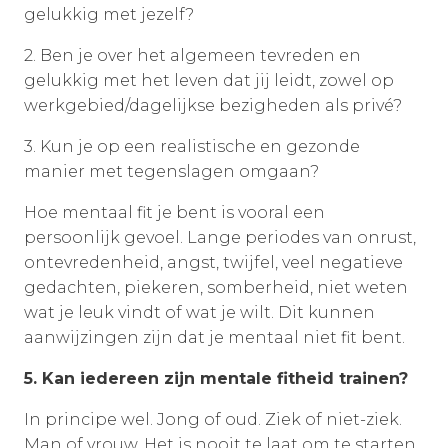
gelukkig met jezelf?
2. Ben je over het algemeen tevreden en
gelukkig met het leven dat jij leidt, zowel op
werkgebied/dagelijkse bezigheden als privé?
3. Kun je op een realistische en gezonde
manier met tegenslagen omgaan?
Hoe mentaal fit je bent is vooral een
persoonlijk gevoel. Lange periodes van onrust,
ontevredenheid, angst, twijfel, veel negatieve
gedachten, piekeren, somberheid, niet weten
wat je leuk vindt of wat je wilt. Dit kunnen
aanwijzingen zijn dat je mentaal niet fit bent.
5. Kan iedereen zijn mentale fitheid trainen?
In principe wel. Jong of oud. Ziek of niet-ziek.
Man of vrouw. Het is nooit te laat om te starten