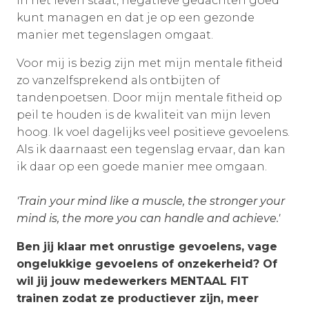
in het leven staat, negatieve gedachten goed
kunt managen en dat je op een gezonde
manier met tegenslagen omgaat.
Voor mij is bezig zijn met mijn mentale fitheid
zo vanzelfsprekend als ontbijten of
tandenpoetsen. Door mijn mentale fitheid op
peil te houden is de kwaliteit van mijn leven
hoog. Ik voel dagelijks veel positieve gevoelens.
Als ik daarnaast een tegenslag ervaar, dan kan
ik daar op een goede manier mee omgaan.
'Train your mind like a muscle, the stronger your
mind is, the more you can handle and achieve.'
Ben jij klaar met onrustige gevoelens, vage
ongelukkige gevoelens of onzekerheid? Of
wil jij jouw medewerkers MENTAAL FIT
trainen zodat ze productiever zijn, meer