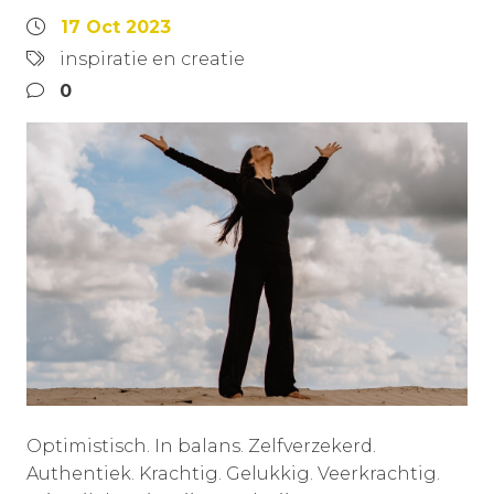
17 Oct 2023
inspiratie en creatie
0
Optimistisch. In balans. Zelfverzekerd.
Authentiek. Krachtig. Gelukkig. Veerkrachtig.