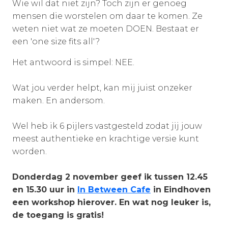
Wie wil dat niet zijn? Toch zijn er genoeg
mensen die worstelen om daar te komen. Ze
weten niet wat ze moeten DOEN. Bestaat er
een 'one size fits all'?
Het antwoord is simpel: NEE.
Wat jou verder helpt, kan mij juist onzeker
maken. En andersom.
Wel heb ik 6 pijlers vastgesteld zodat jij jouw
meest authentieke en krachtige versie kunt
worden.
Donderdag 2 november geef ik tussen 12.45
en 15.30 uur in
In Between Cafe
in Eindhoven
een workshop hierover. En wat nog leuker is,
de toegang is gratis!