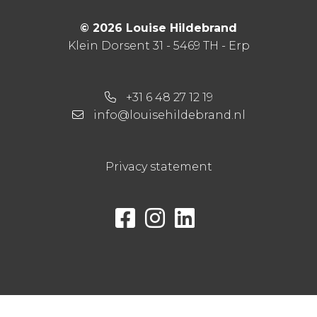
© 2026 Louise Hildebrand
Klein Dorsent 31 - 5469 TH - Erp
+31 6 48 27 12 19
info@louisehildebrand.nl
Privacy statement