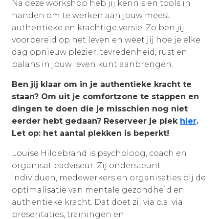
Na deze workshop heb jij kennis en tools in
handen om te werken aan jouw meest
authentieke en krachtige versie. Zo ben jij
voorbereid op het leven en weet jij hoe je elke
dag opnieuw plezier, tevredenheid, rust en
balans in jouw leven kunt aanbrengen.
Ben jij klaar om in je authentieke kracht te
staan? Om uit je comfortzone te stappen en
dingen te doen die je misschien nog niet
eerder hebt gedaan? Reserveer je plek
hier
.
Let op: het aantal plekken is beperkt!
Louise Hildebrand is psycholoog, coach en
organisatieadviseur. Zij ondersteunt
individuen, medewerkers en organisaties bij de
optimalisatie van mentale gezondheid en
authentieke kracht. Dat doet zij via o.a. via
presentaties, trainingen en