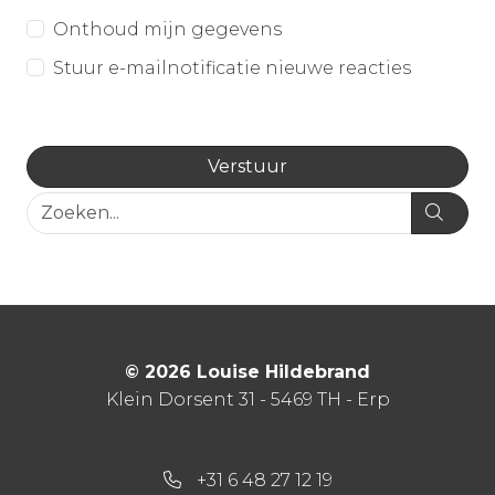
Onthoud mijn gegevens
Stuur e-mailnotificatie nieuwe reacties
© 2026 Louise Hildebrand
Klein Dorsent 31 - 5469 TH - Erp
+31 6 48 27 12 19