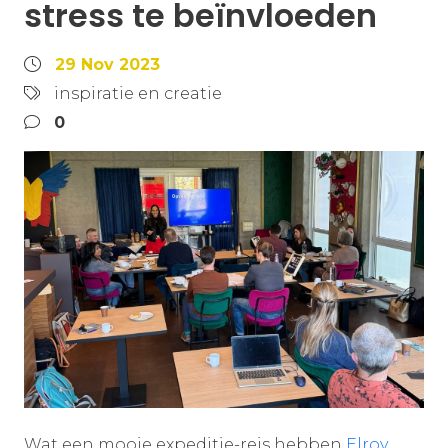
stress te beïnvloeden
29 Nov 2023
inspiratie en creatie
0
Wat een mooie expeditie-reis hebben
Elroy