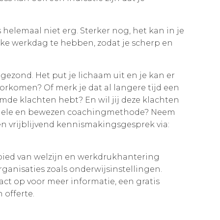
s helemaal niet erg. Sterker nog, het kan in je
ke werkdag te hebben, zodat je scherp en
gezond. Het put je lichaam uit en je kan er
voorkomen? Of merk je dat al langere tijd een
e klachten hebt? En wil jij deze klachten
onele en bewezen coachingmethode? Neem
n vrijblijvend kennismakingsgesprek via:
bied van welzijn en werkdrukhantering
ganisaties zoals onderwijsinstellingen.
act op voor meer informatie, een gratis
 offerte.