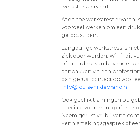
werkstress ervaart.
Af en toe werkstress ervaren i
voordeel werken om een druk
gefocust bent.
Langdurige werkstress is niet 
ziek door worden. Wil jij dit 
of meerdere van bovengenoemd
aanpakken via een professi
dan gerust contact op voor ee
info@louisehildebrand.nl
Ook geef ik trainingen op ge
speciaal voor mensgerichte or
Neem gerust vrijblijvend cont
kennismakingsgesprek of een