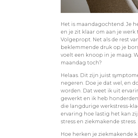
Het is maandagochtend. Je heb
en je zit klaar om aan je werk
Volgepropt. Net als de rest van
beklemmende druk op je bors
voelt een knoop in je maag. 
maandag toch?
Helaas. Dit zijn juist symptom
negeren. Doe je dat wel, en do
worden. Dat weet ik uit ervar
gewerkt en ik heb honderde
die langdurige werkstress-kl
ervaring hoe lastig het kan zi
stress en ziekmakende stress.
Hoe herken je ziekmakende kl