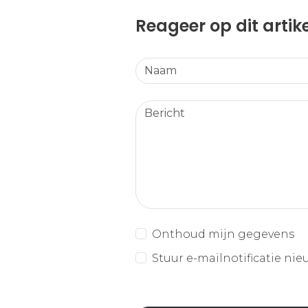
Reageer op dit artik
Onthoud mijn gegevens
Stuur e-mailnotificatie nie